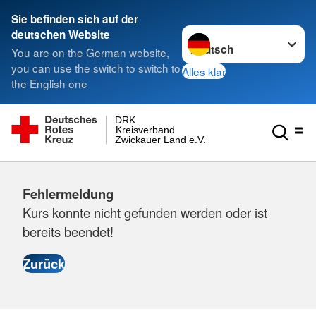
Sie befinden sich auf der
Sprache wechseln zu
deutschen Website
You are on the German website,
you can use the switch to switch to
Alles klar
the English one
DRK
Kreisverband
Zwickauer Land e.V.
Fehlermeldung
Kurs konnte nicht gefunden werden oder ist
bereits beendet!