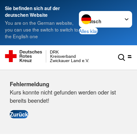
Sie befinden sich auf der
Sprache wechseln zu
deutschen Website
You are on the German website,
you can use the switch to switch to
Alles klar
the English one
DRK
Kreisverband
Zwickauer Land e.V.
Fehlermeldung
Kurs konnte nicht gefunden werden oder ist
bereits beendet!