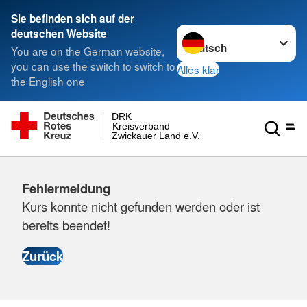
Sie befinden sich auf der
Sprache wechseln zu
deutschen Website
You are on the German website,
you can use the switch to switch to
Alles klar
the English one
DRK
Kreisverband
Zwickauer Land e.V.
Fehlermeldung
Kurs konnte nicht gefunden werden oder ist
bereits beendet!