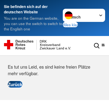
Sie befinden sich auf der
Sprache wechseln zu
deutschen Website
You are on the German website,
you can use the switch to switch to
Alles klar
the English one
DRK
Kreisverband
Zwickauer Land e.V.
Es tut uns Leid, es sind keine freien Plätze
mehr verfügbar.