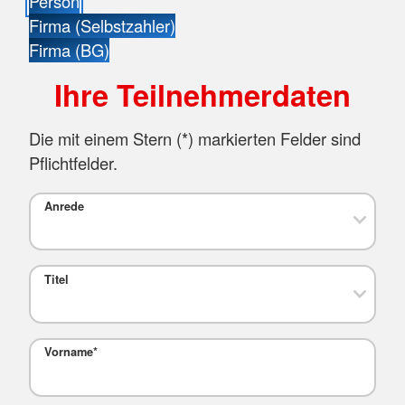
Person
Firma (Selbstzahler)
Firma (BG)
Ihre Teilnehmerdaten
Die mit einem Stern (
*
) markierten Felder sind
Pflichtfelder.
Anrede
Titel
Vorname
*