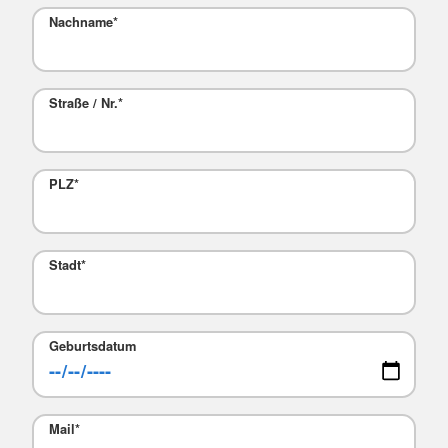
Nachname
*
Straße / Nr.
*
PLZ
*
Stadt
*
Geburtsdatum
Mail
*