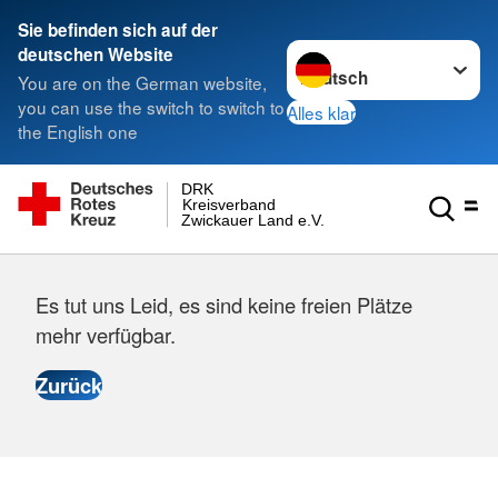
Sie befinden sich auf der
Sprache wechseln zu
deutschen Website
You are on the German website,
you can use the switch to switch to
Alles klar
the English one
DRK
Kreisverband
Zwickauer Land e.V.
Es tut uns Leid, es sind keine freien Plätze
mehr verfügbar.