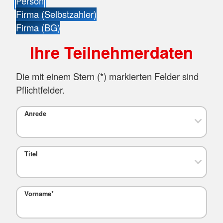
Person
Firma (Selbstzahler)
Firma (BG)
Ihre Teilnehmerdaten
Die mit einem Stern (
*
) markierten Felder sind
Pflichtfelder.
Anrede
Titel
Vorname
*