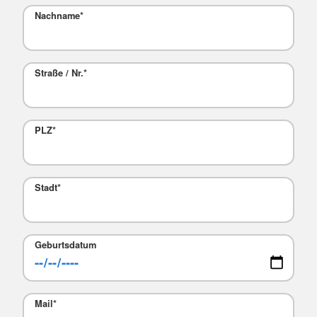
Nachname
*
Straße / Nr.
*
PLZ
*
Stadt
*
Geburtsdatum
Mail
*