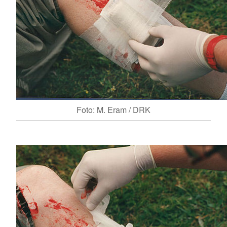
Foto: M. Eram / DRK