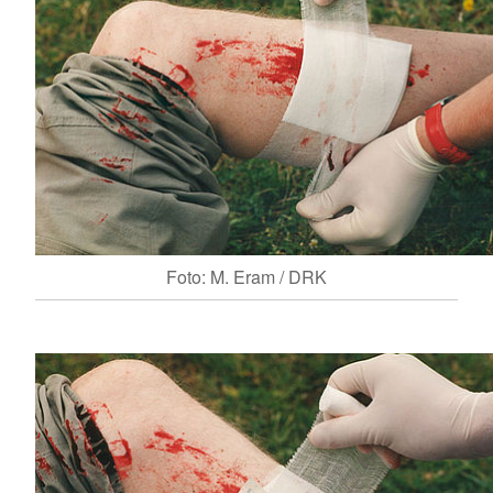
Foto: M. Eram / DRK