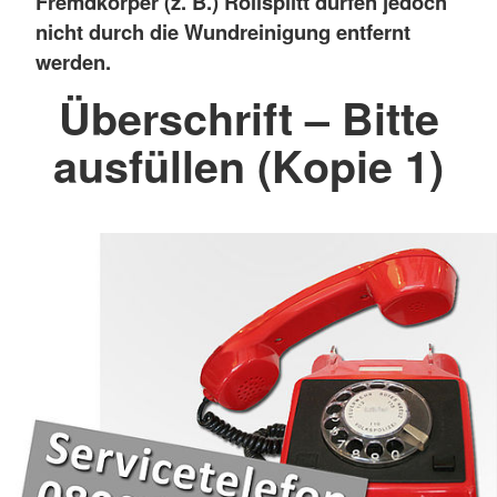
Fremdkörper (z. B.) Rollsplitt dürfen jedoch
nicht durch die Wundreinigung entfernt
werden.
Überschrift – Bitte
ausfüllen (Kopie 1)