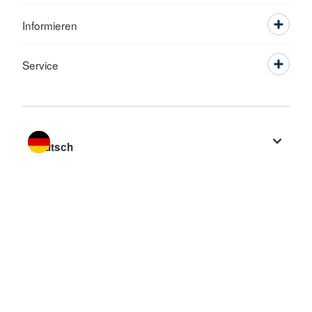
Informieren
Service
Sprache wechseln zu