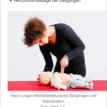
Herzdruckmassage bei Säuglingen
Herz-Lungen-Wiederbelebung bei Säuglingen und
Kleinkindern
Foto: DRK e.V.