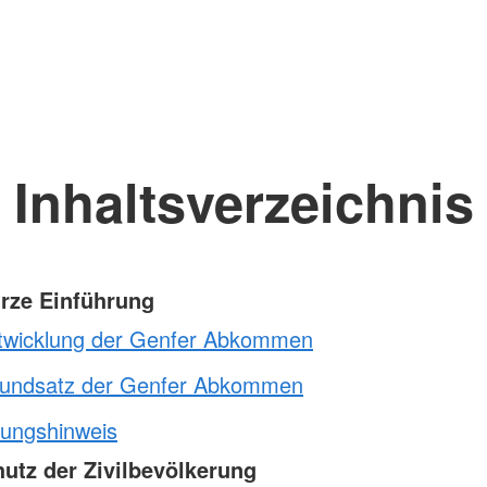
Inhaltsverzeichnis
urze Einführung
twicklung der Genfer Abkommen
undsatz der Genfer Abkommen
ungshinweis
hutz der Zivilbevölkerung