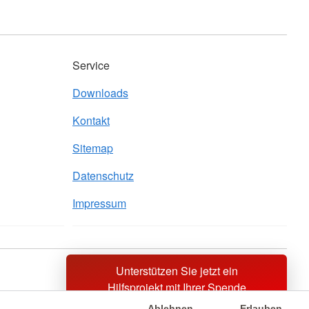
Service
Downloads
Kontakt
Sitemap
Datenschutz
Impressum
Unterstützen Sie jetzt ein
Sprache wechseln zu
Hilfsprojekt mit Ihrer Spende
Ablehnen
Erlauben