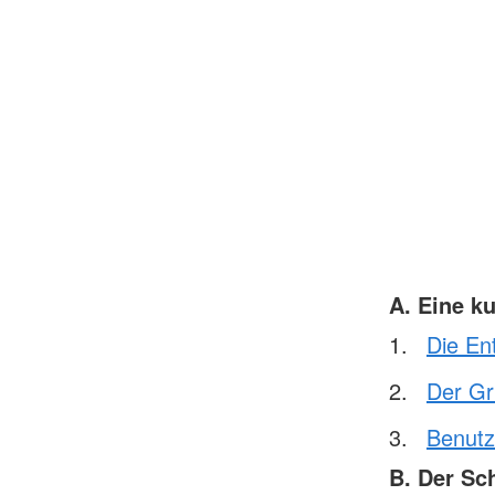
A. Eine k
Die En
Der Gr
Benutz
B. Der Sc