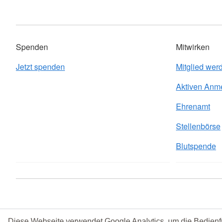
Spenden
Mitwirken
Jetzt spenden
Mitglied wer
Aktiven Anm
Ehrenamt
Stellenbörse
Blutspende
Diese Webseite verwendet Google Analytics, um die Bedienf