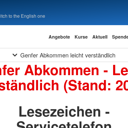
tch to the English one
Angebote
Kurse
Aktuell
Spend
Genfer Abkommen leicht verständlich
fer Abkommen - Le
ständlich (Stand: 2
Lesezeichen -
Servicetelefon