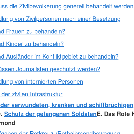
ss die Zivilbevölkerung generell behandelt werden
lung von Zivilpersonen nach einer Besetzung
nd Frauen zu behandeln?
nd Kinder zu behandeln?
nd Ausländer im Konfliktgebiet zu behandeln?
ssen Journalisten geschützt werden?
lung von internierten Personen
der zivilen Infrastruktur
 der verwundeten, kranken und schiffbrüchigen
D.
Schutz der gefangenen Soldaten
E. Das Rote K
bmond
fgaben der Rotkreuz-/Rothalbmondbewegung