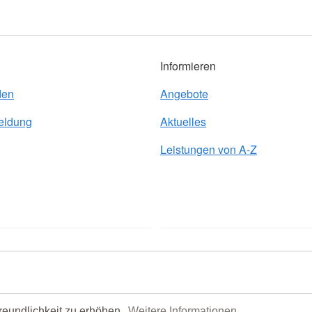
Informieren
den
Angebote
eldung
Aktuelles
Leistungen von A-Z
reundlichkeit zu erhöhen.
Weitere Informationen