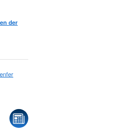
en der
enfer