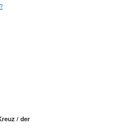
?
reuz / der