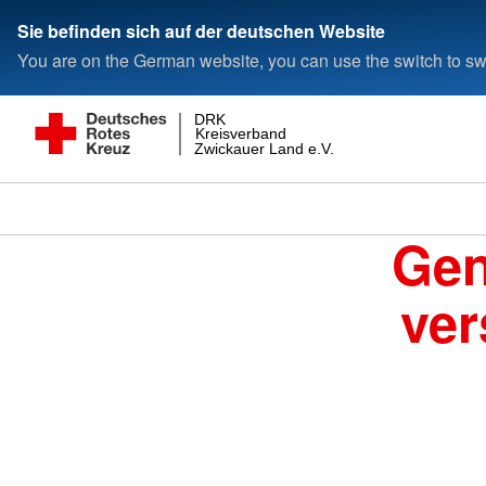
Sie befinden sich auf der deutschen Website
You are on the German website, you can use the switch to swi
DRK
Kreisverband
Zwickauer Land e.V.
Gen
ver