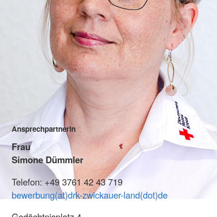
Ansprechpartnerin
Frau
Simone Dümmler
Telefon: +49 3761 42 43 719
bewerbung(at)drk-zwickauer-land(dot)de
Gedächtnisplatz 4