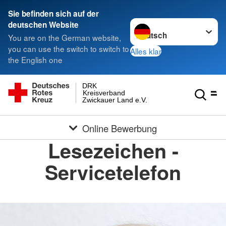
Sie befinden sich auf der
Sprache wechseln zu
deutschen Website
You are on the German website,
you can use the switch to switch to
Alles klar
the English one
DRK
Kreisverband
Zwickauer Land e.V.
Online Bewerbung
Lesezeichen -
Servicetelefon